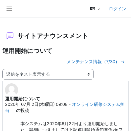
メインコンテンツへスキップする
ログイン
サイドパネル
サイトアナウンスメント
運用開始について
メンテナンス情報（7/30） →
表示モード
運用開始について
返信数: 0
2020年 07月 2日(木曜日) 09:08
-
オンライン研修システム担
当
の投稿
本システムは2020年6月22日より運用開始しまし
た。詳細につきましては下記運用開始通知関係zipフ