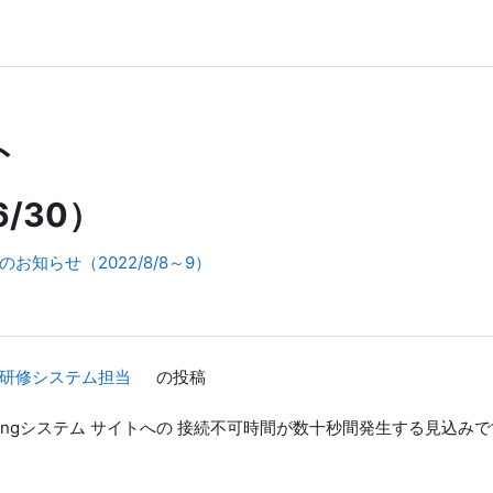
ト
/30）
知らせ（2022/8/8～9）
ン研修システム担当
の投稿
ningシステム サイトへの 接続不可時間が数十秒間発生する見込み