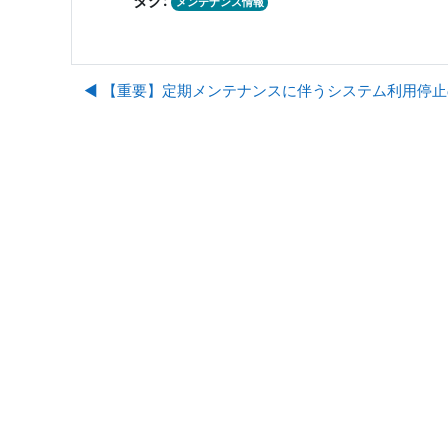
タグ:
メンテナンス情報
◀︎ 【重要】定期メンテナンスに伴うシステム利用停止のお