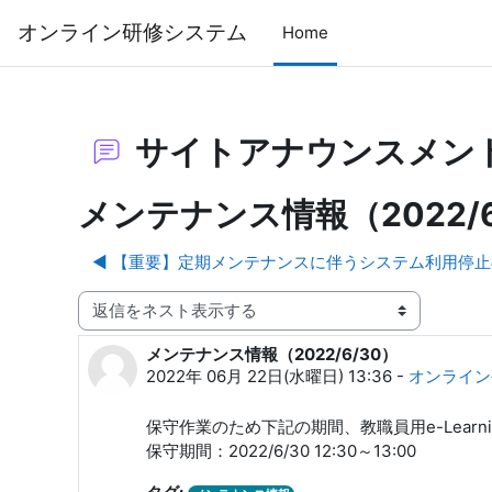
メインコンテンツへスキップする
オンライン研修システム
Home
サイトアナウンスメン
メンテナンス情報（2022/6
◀︎ 【重要】定期メンテナンスに伴うシステム利用停止のお
表示モード
メンテナンス情報（2022/6/30）
返信数: 0
2022年 06月 22日(水曜日) 13:36
-
オンライ
保守作業のため下記の期間、教職員用e-Lear
保守期間：2022/6/30 12:30～13:00