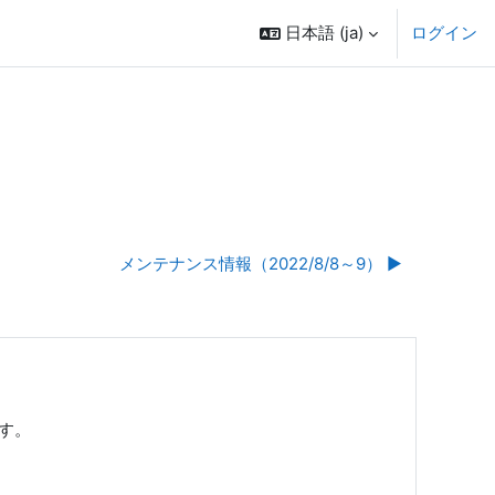
日本語 ‎(ja)‎
ログイン
メンテナンス情報（2022/8/8～9） ▶︎
です。