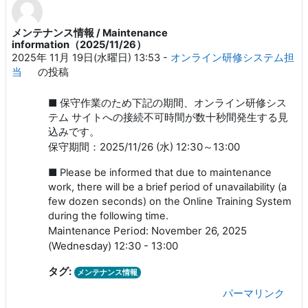
メンテナンス情報 / Maintenance
返信数: 0
information（2025/11/26）
2025年 11月 19日(水曜日) 13:53
-
オンライン研修システム担
当
の投稿
■ 保守作業のため下記の期間、オンライン研修シス
テム サイトへの接続不可時間が数十秒間発生する見
込みです。
保守期間：2025/11/26 (水) 12:30～13:00
■ Please be informed that due to maintenance
work, there will be a brief period of unavailability (a
few dozen seconds) on the Online Training System
during the following time.
Maintenance Period: November 26, 2025
(Wednesday) 12:30 - 13:00
タグ:
メンテナンス情報
パーマリンク