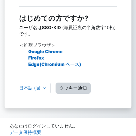
はじめての方ですか?
ユーザ名は
SSO-KID
(職員証裏の半角数字10桁)
です。
＜推奨ブラウザ＞
Google Chrome
Firefox
Edge(Chromium ベース)
日本語 ‎(ja)‎
クッキー通知
あなたはログインしていません。
データ保持概要